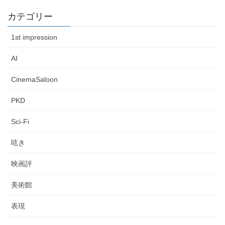
カテゴリー
1st impression
AI
CinemaSaloon
PKD
Sci-Fi
呟き
映画評
美術館
表現