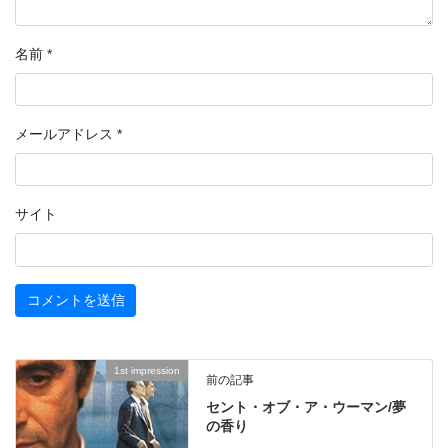
名前
*
メールアドレス
*
サイト
1st impression
前の記事
セント・オブ・ア・ウーマン/夢
の香り