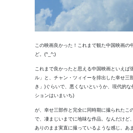
この映画良かった！これまで観た中国映画の中
ど。(^_^;)
これまで良かったと思える中国映画といえば張
ル」と、チャン・ツィイーを排出した幸せ三部
き」)ぐらいで、悪くないというか、現代的な
ションはいまいち)
が、幸せ三部作と完全に同時期に撮られたこ
で、凄まじいまでに地味な作品。なんだけど
ありのまま実直に撮っているような感じ。あ