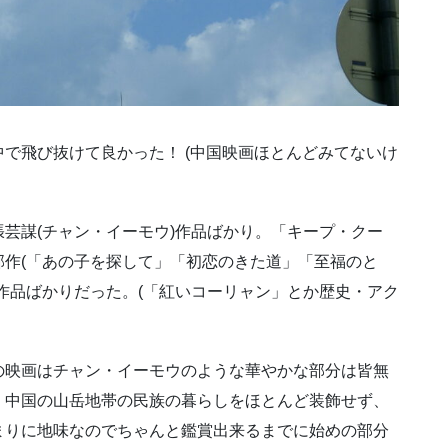
で飛び抜けて良かった！ (中国映画ほとんどみてないけ
芸謀(チャン・イーモウ)作品ばかり。「キープ・クー
作(「あの子を探して」「初恋のきた道」「至福のと
作品ばかりだった。(「紅いコーリャン」とか歴史・アク
の映画はチャン・イーモウのような華やかな部分は皆無
、中国の山岳地帯の民族の暮らしをほとんど装飾せず、
まりに地味なのでちゃんと鑑賞出来るまでに始めの部分