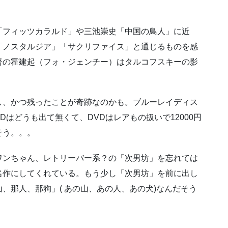
「フィッツカラルド」や三池崇史「中国の鳥人」に近
「ノスタルジア」「サクリファイス」と通じるものを感
督の霍建起（フォ・ジェンチー）はタルコフスキーの影
し、かつ残ったことが奇跡なのかも。ブルーレイディス
はどうも出て無くて、DVDはレアもの扱いで12000円
そう。。。
ワンちゃん、レトリーバー系？の「次男坊」を忘れては
名作にしてくれている。もう少し「次男坊」を前に出し
、那人、那狗」( あの山、あの人、あの犬)なんだそう