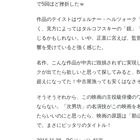
で5回ほど挫折したｗ
作品のテイストはヴェルナー・ヘルツォーク
く、見方によってはタルコフスキーの「鏡」
じるかもしれない。いや、正直に言えば、監
響を受けていると強く感じた。
名作。こんな作品が中共に毀損されずに実現
クが出てたら欲しいと思って探してみると、BD
超えになってた！中古屋漁っても安くはなさ
そうそうそれから、この映画の主役級俳優の
ならない。「次男坊」の名演技がこの映画を
たらいいのにと思ったら、映画の原題は「那山
で。まさにピッタリのタイトル！