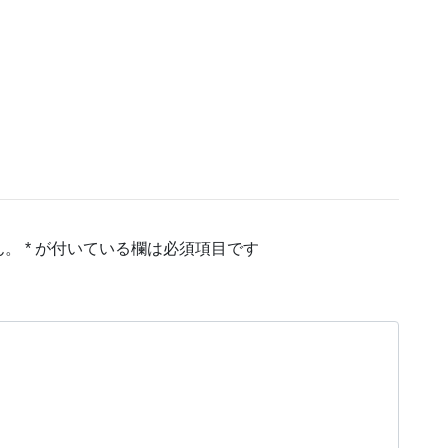
ん。
*
が付いている欄は必須項目です