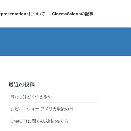
epresentationsについて
CinemaSaloonの記事
最近の投稿
君たちはどう生きるか
シビル・ウォー アメリカ最後の日
ChatGPTに聞くAI規制の在り方