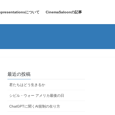
epresentationsについて
CinemaSaloonの記事
最近の投稿
君たちはどう生きるか
シビル・ウォー アメリカ最後の日
ChatGPTに聞くAI規制の在り方