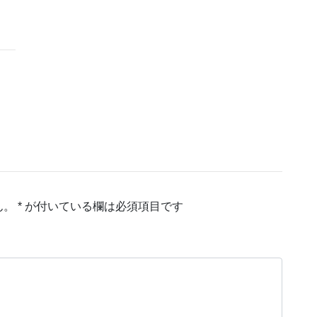
ん。
*
が付いている欄は必須項目です