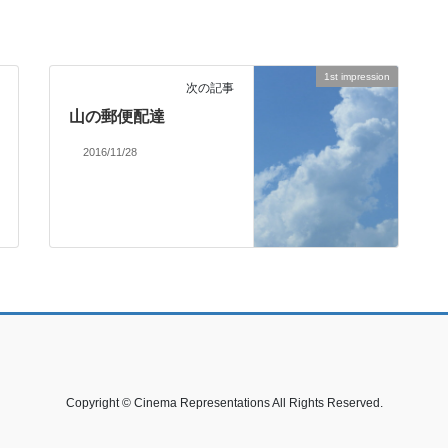
1st impression
次の記事
山の郵便配達
2016/11/28
Copyright © Cinema Representations All Rights Reserved.