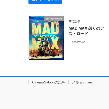
1st impression
前の記事
MAD MAX 怒りのデ
ス・ロード
2016/03/08
CinemaSaloonの記事
メモ archives