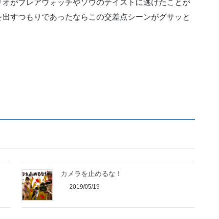
リオがブレアウォッチやソウのテイストに逃げたことが
を出すつもりであったならこの交差点シーンがグサッと
カメラを止めるな！
2019/05/19