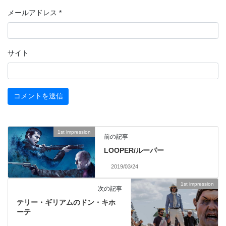
メールアドレス
*
サイト
1st impression
前の記事
LOOPER/ルーパー
2019/03/24
1st impression
次の記事
テリー・ギリアムのドン・キホ
ーテ