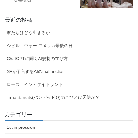
2020/01/24
最近の投稿
君たちはどう生きるか
シビル・ウォー アメリカ最後の日
ChatGPTに聞くAI規制の在り方
SFが予言するAIのmalfunction
ローズ・イン・タイドランド
Time Bandits(バンデッドＱ)のこびとは天使か？
カテゴリー
1st impression