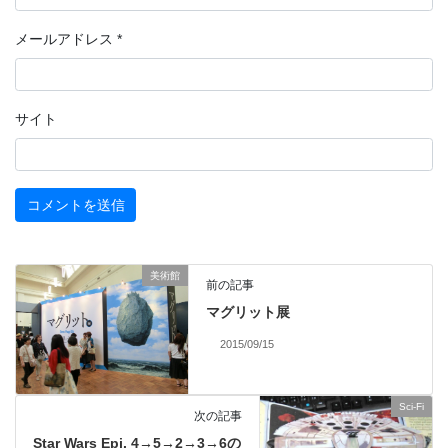
メールアドレス
*
サイト
美術館
前の記事
マグリット展
2015/09/15
Sci-Fi
次の記事
Star Wars Epi. 4→5→2→3→6の