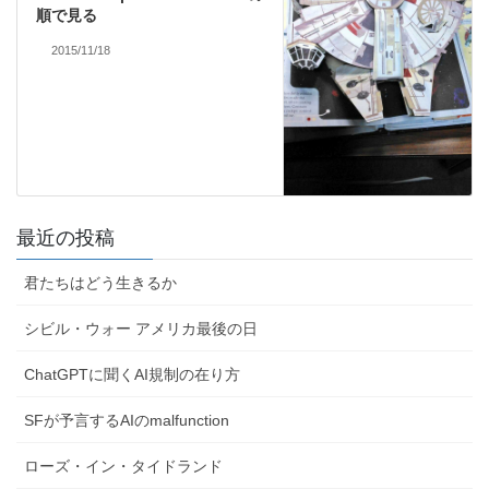
順で見る
2015/11/18
最近の投稿
君たちはどう生きるか
シビル・ウォー アメリカ最後の日
ChatGPTに聞くAI規制の在り方
SFが予言するAIのmalfunction
ローズ・イン・タイドランド